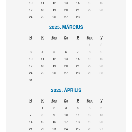
10
11
12
13
14
15
16
17
18
19
20
21
22
23
24
25
26
27
28
2025. MÁRCIUS
H
K
Sze
Cs
P
Szo
V
1
2
3
4
5
6
7
8
9
10
11
12
13
14
15
16
17
18
19
20
21
22
23
24
25
26
27
28
29
30
31
2025. ÁPRILIS
H
K
Sze
Cs
P
Szo
V
1
2
3
4
5
6
7
8
9
10
11
12
13
14
15
16
17
18
19
20
21
22
23
24
25
26
27