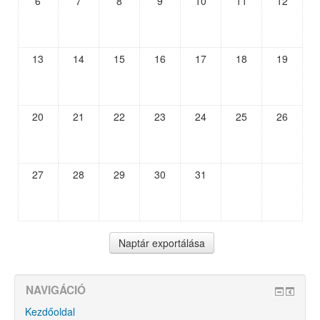
6
7
8
9
10
11
12
13
14
15
16
17
18
19
20
21
22
23
24
25
26
27
28
29
30
31
NAVIGÁCIÓ
Kezdőoldal