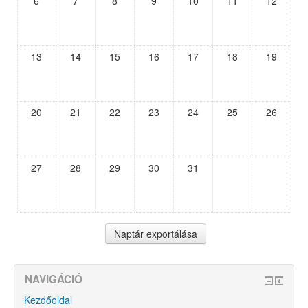
6
7
8
9
10
11
12
13
14
15
16
17
18
19
20
21
22
23
24
25
26
27
28
29
30
31
NAVIGÁCIÓ
Kezdőoldal